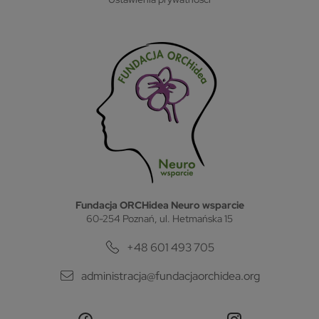
Fundacja ORCHidea Neuro wsparcie
60-254 Poznań, ul. Hetmańska 15
+48 601 493 705
administracja@fundacjaorchidea.org