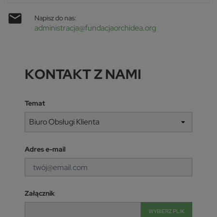

Napisz do nas:
administracja@fundacjaorchidea.org
KONTAKT Z NAMI
Temat
Adres e-mail
Załącznik
WYBIERZ PLIK