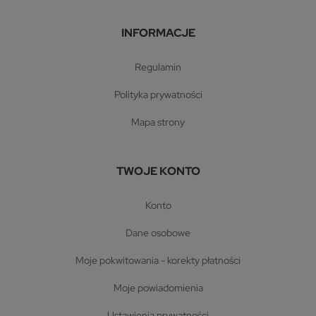
INFORMACJE
regulamin
polityka prywatności
mapa strony
TWOJE KONTO
konto
dane osobowe
moje pokwitowania - korekty płatności
moje powiadomienia
ustawienia prywatności