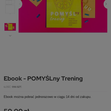
Ebook - POMYŚLny Trening
ILOŚĆ
996 SZT.
Ebook można pobrać jednorazowo w ciągu 14 dni od zakupu.