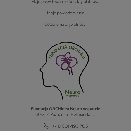
moje pokwitowania - korekty płatności
moje powiadomienia
ustawienia prywatności
Fundacja ORCHidea Neuro wsparcie
60-254 Poznań, ul. Hetmańska 15
+48 601 493 705