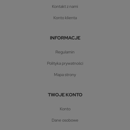
kontakt z nami
konto klienta
INFORMACJE
regulamin
polityka prywatności
mapa strony
TWOJE KONTO
konto
dane osobowe