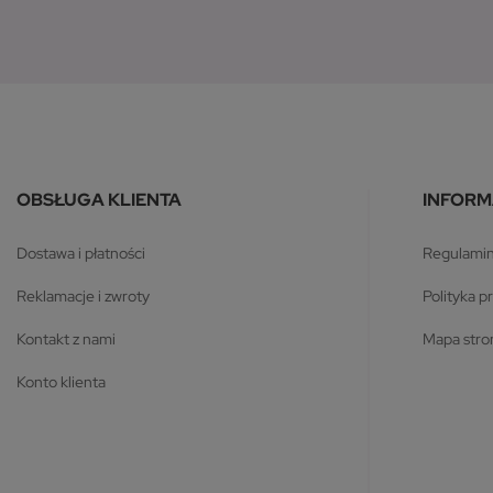
OBSŁUGA KLIENTA
INFORM
dostawa i płatności
regulami
reklamacje i zwroty
polityka 
kontakt z nami
mapa str
konto klienta