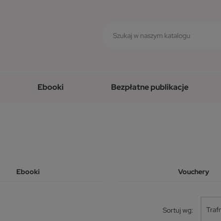
Ebooki
Bezpłatne publikacje
Ebooki
Vouchery
Traf
Sortuj wg: