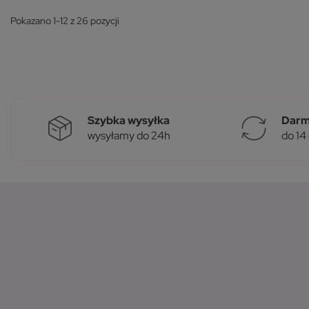
Pokazano 1-12 z 26 pozycji
Szybka wysyłka
Darm
wysyłamy do 24h
do 14