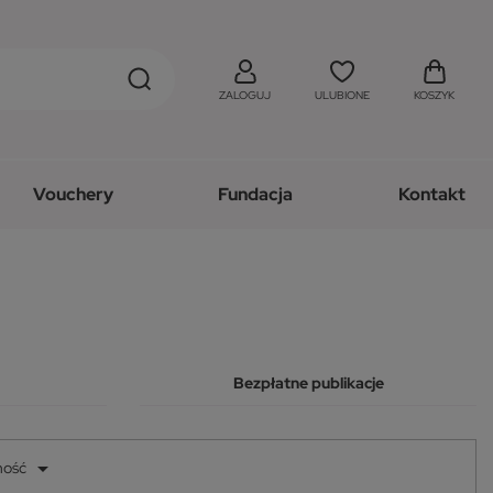
ZALOGUJ
ULUBIONE
KOSZYK
Vouchery
Fundacja
Kontakt
Bezpłatne publikacje

ność