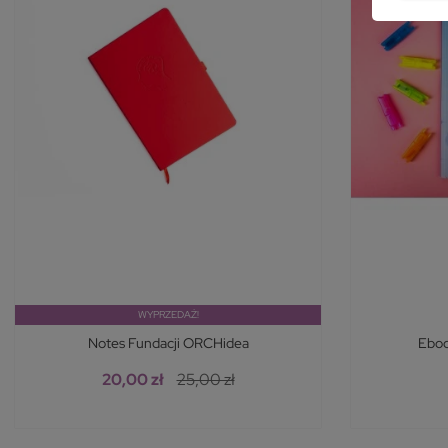
WYPRZEDAŻ!
Notes Fundacji ORCHidea
Eboo
20,00 zł
25,00 zł