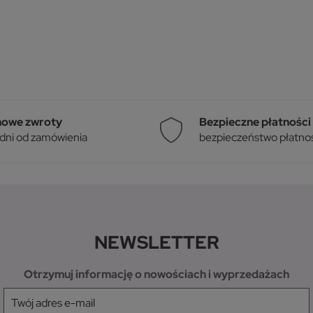
owe zwroty
Bezpieczne płatności
 dni od zamówienia
bezpieczeństwo płatnośc
NEWSLETTER
Otrzymuj informację o nowościach i wyprzedażach