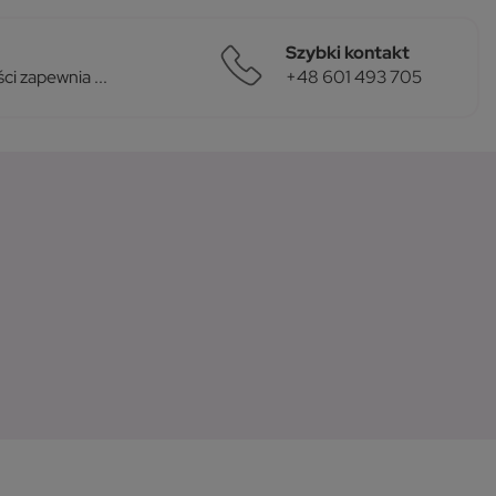
Szybki kontakt
i zapewnia ...
+48 601 493 705