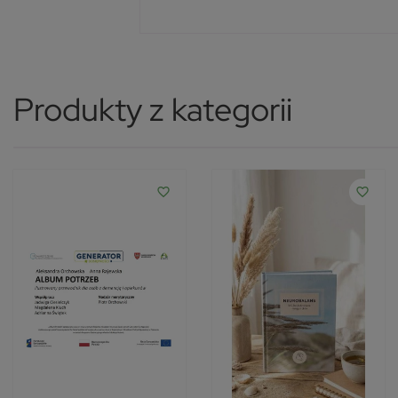
Produkty z kategorii
favorite_border
favorite_border