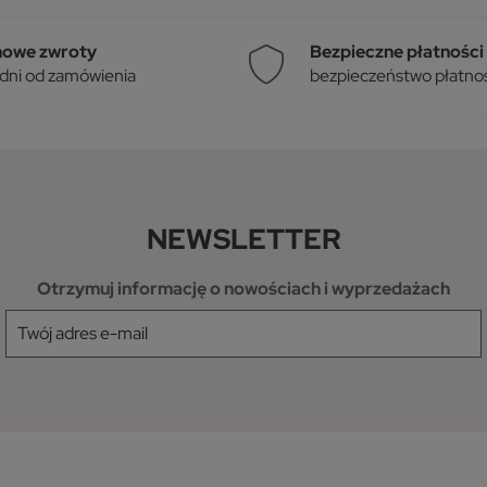
owe zwroty
Bezpieczne płatności
 dni od zamówienia
bezpieczeństwo płatnośc
NEWSLETTER
Otrzymuj informację o nowościach i wyprzedażach