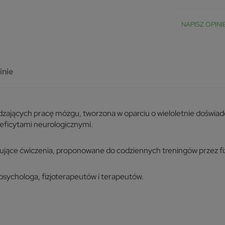
NAPISZ OPINI
inie
zających pracę mózgu, tworzona w oparciu o wieloletnie doświadc
eficytami neurologicznymi.
zujące ćwiczenia, proponowane do codziennych treningów przez fi
ychologa, fizjoterapeutów i terapeutów.