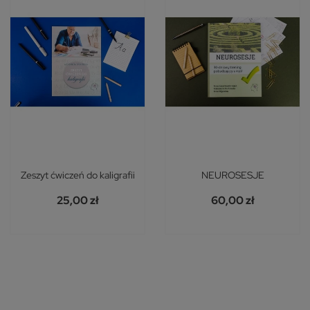
Zeszyt ćwiczeń do kaligrafii
NEUROSESJE
25,00 zł
60,00 zł