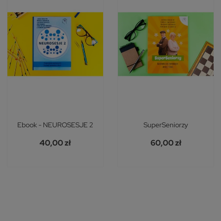
Ebook - NEUROSESJE 2
SuperSeniorzy
40,00 zł
60,00 zł