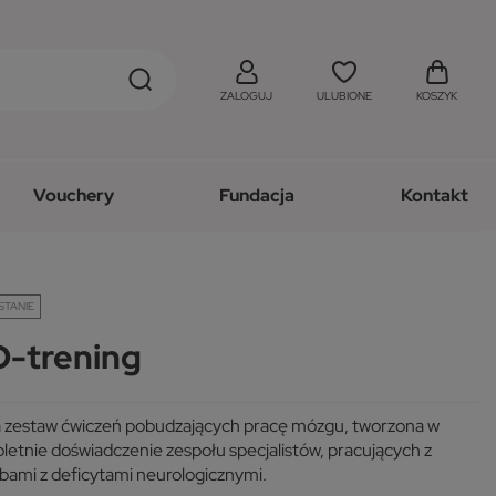
ZALOGUJ
ULUBIONE
KOSZYK
Vouchery
Fundacja
Kontakt
STANIE
-trening
a zestaw ćwiczeń pobudzających pracę mózgu, tworzona w
oletnie doświadczenie zespołu specjalistów, pracujących z
bami z deficytami neurologicznymi.