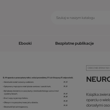
Ebooki
Bezpłatne publikacje
OBECNIE BRAK NA 
NEURO
Książka zwier
oparciu o wiel
dorosłymi oso