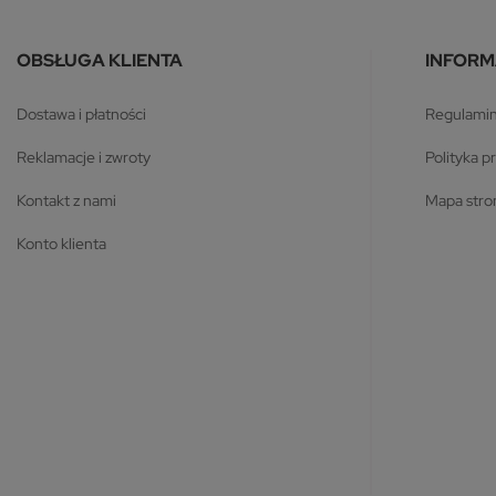
OBSŁUGA KLIENTA
INFORM
dostawa i płatności
regulami
reklamacje i zwroty
polityka 
kontakt z nami
mapa str
konto klienta