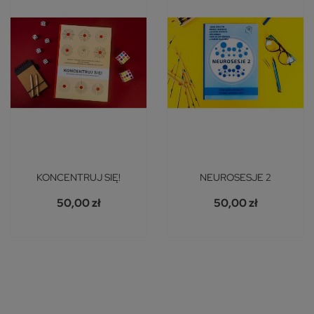
KONCENTRUJ SIĘ!
NEUROSESJE 2
50,00 zł
50,00 zł