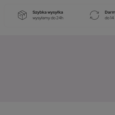
Szybka wysyłka
Darm
wysyłamy do 24h
do 14