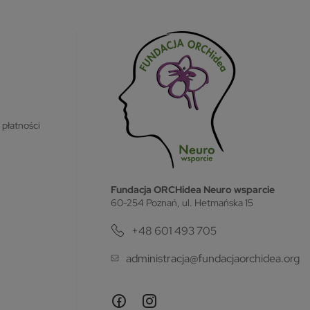
 płatności
Fundacja ORCHidea Neuro wsparcie
60-254 Poznań, ul. Hetmańska 15
+48 601 493 705
administracja@fundacjaorchidea.org