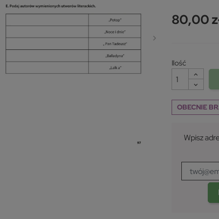
80,00 z
Ilość
OBECNIE BR
Wpisz adre