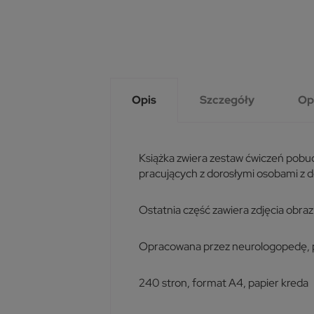
Opis
Szczegóły
Op
Książka zwiera zestaw ćwiczeń pobud
pracujących z dorosłymi osobami z d
Ostatnia część zawiera zdjęcia obra
Opracowana przez neurologopedę, ps
240 stron, format A4, papier kreda